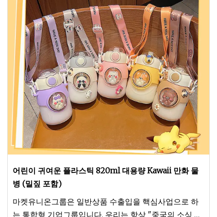
어린이 귀여운 플라스틱 820ml 대용량 Kawaii 만화 물
병 (밀짚 포함)
마켓유니온그룹은 일반상품 수출입을 핵심사업으로 하
는 통합형 기업그룹입니다. 우리는 항상 "중국의 소싱 지