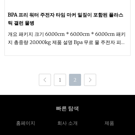
BPA 프리 워터 주전자 타임 마커 밀짚이 포함된 플라스
틱 갤런 물병
개요 패키지 크기 60.00cm * 60.00cm * 60.00cm 패키
지 총중량 20.000kg 제품 설명 Bpa 무료 물 주전자 피트
니스 체육관 스포츠 병을 위한 시간 표시 밀짚이 있는 플
라스틱 갤런 물병
1
2
빠른 탐색
홈페이지
회사 소개
제품